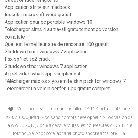
Application sfr tv sur macbook
Installer microsoft word gratuit
Application pour pc portable windows 10
Telecharger sims 4 au travail gratuitement pc version
complete
Quel est le meilleur site de rencontre 100 gratuit
Shutdown timer windows 7 application
Fsx sp1 et sp2 crack
Shutdown timer windows 7 application
Appel video whatsapp sur iphone 4
Télécharger mac os x yosemite skin pack for windows 7
Telecharger un voisin denfer 1 pc gratuit complet
Vous pouvez maintenant installer iOS 11.4 beta sur iPhone
X/8/7/6s/6, iPad, iPod sans compte développeur. À l'occasion de
la WWDC 2017, Apple a dévoilé toutes les nouveautés d'iOS 11 : le
tout nouvel App Store, appareil photo encore amélioré... La