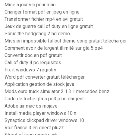
Mise à jour vlc pour mac
Changer format pdf en jpeg en ligne
Transformer fichier mp4 en avi gratuit
Jeux de guerre call of duty en ligne gratuit
Sonic the hedgehog 2 hd demo
Mission impossible fallout theme song gratuit télécharger
Comment avoir de largent illimité sur gta 5 ps4
Convertir doc en pdf gratuit
Call of duty 4 pc requisitos
Fix it windows 7 registry
Word pdf converter gratuit télécharger
Application gestion de stock java
Mods euro truck simulator 2 1.3 1 mercedes benz
Code de triche gta 5 ps3 plus dargent
Adobe air mac os mojave
Install media player windows 10 n
Synaptics clickpad driver windows 10
Voir france 3 en direct pluzz
Street of rage remake v6