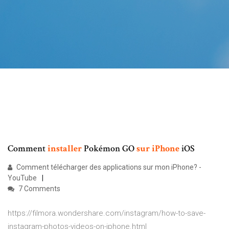
Comment
installer
Pokémon GO
sur
iPhone
iOS
Comment télécharger des applications sur mon iPhone? -
YouTube
7 Comments
https://filmora.wondershare.com/instagram/how-to-save-
instagram-photos-videos-on-iphone.html