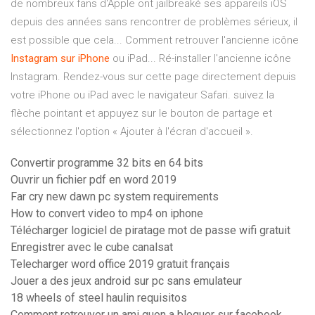
de nombreux fans d'Apple ont jailbreaké ses appareils iOS
depuis des années sans rencontrer de problèmes sérieux, il
est possible que cela... Comment retrouver l'ancienne icône
Instagram
sur
iPhone
ou iPad... Ré-installer l'ancienne icône
Instagram. Rendez-vous sur cette page directement depuis
votre iPhone ou iPad avec le navigateur Safari. suivez la
flèche pointant et appuyez sur le bouton de partage et
sélectionnez l'option « Ajouter à l'écran d'accueil ».
Convertir programme 32 bits en 64 bits
Ouvrir un fichier pdf en word 2019
Far cry new dawn pc system requirements
How to convert video to mp4 on iphone
Télécharger logiciel de piratage mot de passe wifi gratuit
Enregistrer avec le cube canalsat
Telecharger word office 2019 gratuit français
Jouer a des jeux android sur pc sans emulateur
18 wheels of steel haulin requisitos
Comment retrouver un ami quon a bloquer sur facebook