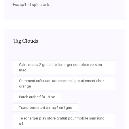
Fsx sp1 et sp2 crack
Tag Clouds
Cake mania 2 gratuit télécharger complete version
mac
Comment créer une adresse mail gratuitement chez
orange
Patch arabe fifa 18 pc
Transformer avi en mp4 en ligne
Telecharger play store gratuit pour mobile samsung
s4