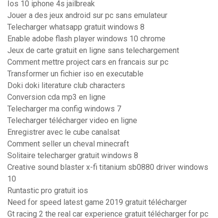
Ios 10 iphone 4s jailbreak
Jouer a des jeux android sur pc sans emulateur
Telecharger whatsapp gratuit windows 8
Enable adobe flash player windows 10 chrome
Jeux de carte gratuit en ligne sans telechargement
Comment mettre project cars en francais sur pc
Transformer un fichier iso en executable
Doki doki literature club characters
Conversion cda mp3 en ligne
Telecharger ma config windows 7
Telecharger télécharger video en ligne
Enregistrer avec le cube canalsat
Comment seller un cheval minecraft
Solitaire telecharger gratuit windows 8
Creative sound blaster x-fi titanium sb0880 driver windows
10
Runtastic pro gratuit ios
Need for speed latest game 2019 gratuit télécharger
Gt racing 2 the real car experience gratuit télécharger for pc