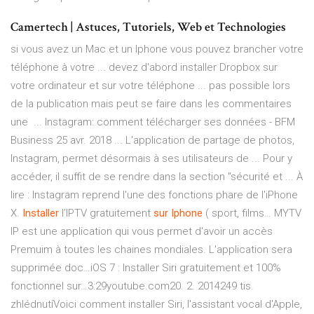
Camertech | Astuces, Tutoriels, Web et Technologies
si vous avez un Mac et un Iphone vous pouvez brancher votre
téléphone à votre ... devez d'abord installer Dropbox sur
votre ordinateur et sur votre téléphone ... pas possible lors
de la publication mais peut se faire dans les commentaires
une ... Instagram: comment télécharger ses données - BFM
Business 25 avr. 2018 ... L'application de partage de photos,
Instagram, permet désormais à ses utilisateurs de ... Pour y
accéder, il suffit de se rendre dans la section "sécurité et ... À
lire : Instagram reprend l'une des fonctions phare de l'iPhone
X.
Installer
l’IPTV gratuitement
sur
Iphone
( sport, films…
MYTV
IP est une application qui vous permet d'avoir un accès
Premuim à toutes les chaines mondiales. L'application sera
supprimée doc…iOS 7 : Installer Siri gratuitement et 100%
fonctionnel sur…3:29youtube.com20. 2. 2014249 tis.
zhlédnutíVoici comment installer Siri, l'assistant vocal d'Apple,