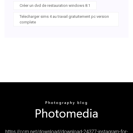
Créer un dvd de restauration windows 8.1
Telecharger sims 4 au travail gratuitement pc version
complete
https://ccm.net/download/download-24377-instagram-for-