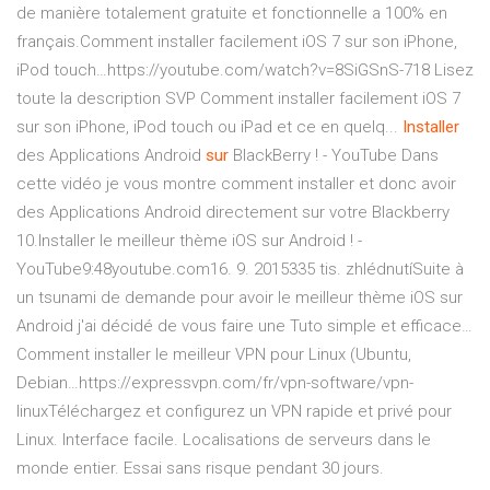
de manière totalement gratuite et fonctionnelle a 100% en
français.Comment installer facilement iOS 7 sur son iPhone,
iPod touch…https://youtube.com/watch?v=8SiGSnS-718 Lisez
toute la description SVP Comment installer facilement iOS 7
sur son iPhone, iPod touch ou iPad et ce en quelq...
Installer
des Applications Android
sur
BlackBerry ! - YouTube
Dans
cette vidéo je vous montre comment installer et donc avoir
des Applications Android directement sur votre Blackberry
10.Installer le meilleur thème iOS sur Android ! -
YouTube9:48youtube.com16. 9. 2015335 tis. zhlédnutíSuite à
un tsunami de demande pour avoir le meilleur thème iOS sur
Android j'ai décidé de vous faire une Tuto simple et efficace…
Comment installer le meilleur VPN pour Linux (Ubuntu,
Debian…https://expressvpn.com/fr/vpn-software/vpn-
linuxTéléchargez et configurez un VPN rapide et privé pour
Linux. Interface facile. Localisations de serveurs dans le
monde entier. Essai sans risque pendant 30 jours.